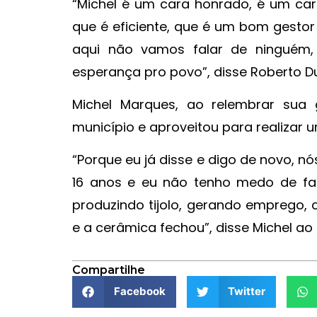
“Michel é um cara honrado, é um car
que é eficiente, que é um bom gestor 
aqui não vamos falar de ninguém,
esperança pro povo”, disse Roberto Du
Michel Marques, ao relembrar sua 
município e aproveitou para realiza
“Porque eu já disse e digo de novo, 
16 anos e eu não tenho medo de fal
produzindo tijolo, gerando emprego, 
e a cerâmica fechou”, disse Michel ao
Compartilhe
Facebook
Twitter