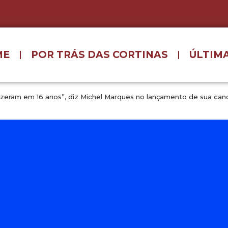
ME
POR TRÁS DAS CORTINAS
ÚLTIMA
zeram em 16 anos”, diz Michel Marques no lançamento de sua candi