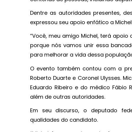
Dentre as autoridades presentes, de
expressou seu apoio enfático a Michel
“Você, meu amigo Michel, terá apoio 
porque nós vamos unir essa bancada
para melhorar a vida dessa população.
O evento também contou com a pres
Roberto Duarte e Coronel Ulysses. Mi
Eduardo Ribeiro e do médico Fábio R
além de outras autoridades.
Em seu discurso, o deputado feder
qualidades do candidato.