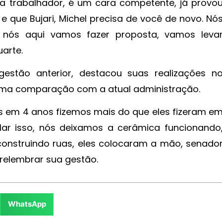
a trabalhador, é um cara competente, já provo
e que Bujari, Michel precisa de você de novo. Nó
 nós aqui vamos fazer proposta, vamos leva
arte.
gestão anterior, destacou suas realizações n
r uma comparação com a atual administração.
nós em 4 anos fizemos mais do que eles fizeram e
ar isso, nós deixamos a cerâmica funcionando
construindo ruas, eles colocaram a mão, senado
 relembrar sua gestão.
WhatsApp