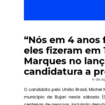
“Nós em 4 anos 
eles fizeram em 
Marques no lan
candidatura a pr
4 de a
O candidato pelo União Brasil, Michel 
município de Bujari neste sábado 
centenas de pessoas, incluindo deputa