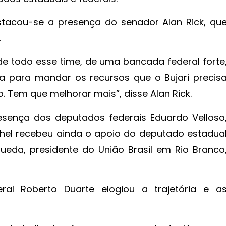
stacou-se a presença do senador Alan Rick, qu
.
de todo esse time, de uma bancada federal forte
 para mandar os recursos que o Bujari precis
 Tem que melhorar mais”, disse Alan Rick.
ença dos deputados federais Eduardo Velloso
chel recebeu ainda o apoio do deputado estadua
ueda, presidente do União Brasil em Rio Branco
al Roberto Duarte elogiou a trajetória e a