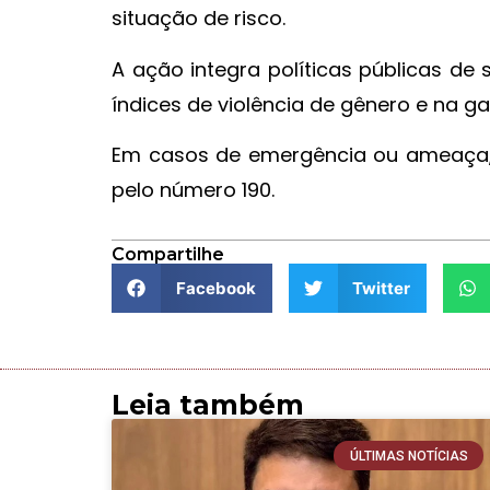
situação de risco.
A ação integra políticas públicas d
índices de violência de gênero e na ga
Em casos de emergência ou ameaça, 
pelo número 190.
Compartilhe
Facebook
Twitter
Leia também
ÚLTIMAS NOTÍCIAS