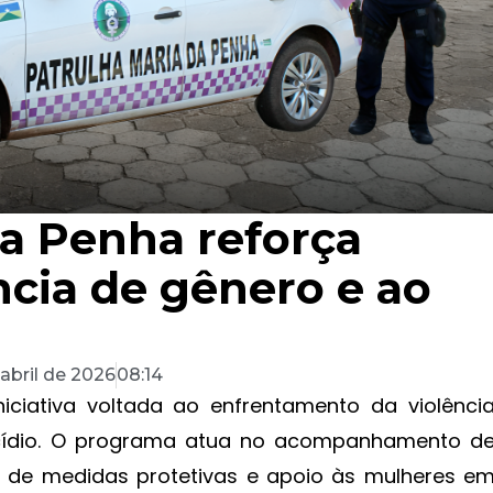
da Penha reforça
ncia de gênero e ao
 abril de 2026
08:14
iciativa voltada ao enfrentamento da violênci
cídio. O programa atua no acompanhamento d
o de medidas protetivas e apoio às mulheres e