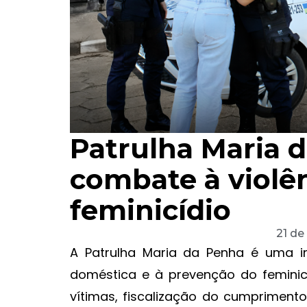
Patrulha Maria 
combate à violê
feminicídio
21 de
A Patrulha Maria da Penha é uma in
doméstica e à prevenção do femini
vítimas, fiscalização do cumpriment