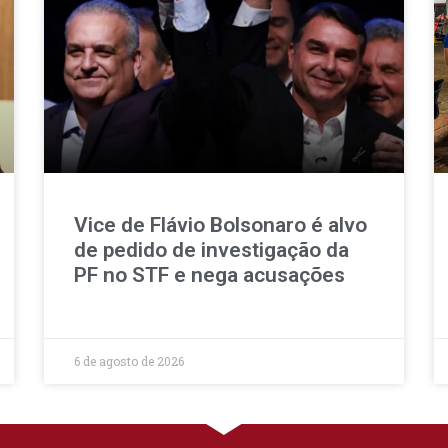
Vice de Flávio Bolsonaro é alvo
de pedido de investigação da
PF no STF e nega acusações
6 de agosto de 2026