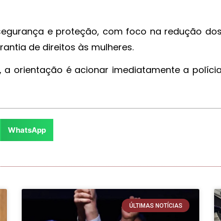
e segurança e proteção, com foco na redução do
rantia de direitos às mulheres.
a orientação é acionar imediatamente a políci
WhatsApp
ÚLTIMAS NOTÍCIAS