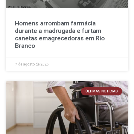
Homens arrombam farmácia
durante a madrugada e furtam
canetas emagrecedoras em Rio
Branco
7 de agosto de 2026
ÚLTIMAS NOTÍCIAS