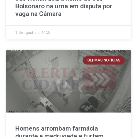
Bolsonaro na urna em disputa por
vaga na Câmara
7 de agosto de 2026
ÚLTIMAS NOTÍCIAS
Homens arrombam farmácia
durante a madrugada e furtam