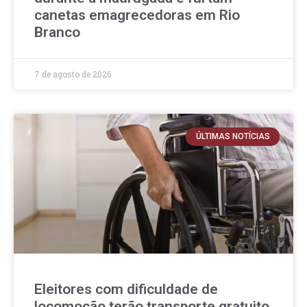
canetas emagrecedoras em Rio
Branco
7 de agosto de 2026
ÚLTIMAS NOTÍCIAS
Eleitores com dificuldade de
locomoção terão transporte gratuito