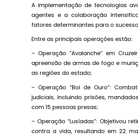
A implementação de tecnologias av
agentes e a colaboração intensifi
fatores determinantes para o sucess
Entre as principais operações estão:
– Operação “Avalanche” em Cruzeir
apreensão de armas de fogo e muniç
as regiões do estado;
– Operação “Boi de Ouro”: Combat
judiciais, incluindo prisões, mandad
com 15 pessoas presas;
– Operação “Lusíadas”: Objetivou ret
contra a vida, resultando em 22 man