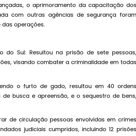
ançadas, o aprimoramento da capacitação do
cada com outras agências de segurança fora
o das operações.
o do Sul: Resultou na prisão de sete pessoas
ões, visando combater a criminalidade em toda
endo o furto de gado, resultou em 40 orden
os de busca e apreensão, e o sequestro de bens
irar de circulação pessoas envolvidas em crime
dados judiciais cumpridos, incluindo 12 prisõe