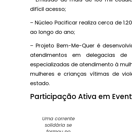
difícil acesso;
– Núcleo Pacificar realiza cerca de 1.
ao longo do ano;
– Projeto Bem-Me-Quer é desenvolv
atendimentos em delegacias de
especializadas de atendimento à mul
mulheres e crianças vítimas de vio
estado.
Participação Ativa em Even
Uma corrente
solidária se
formou no