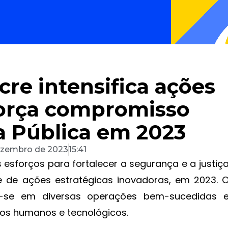
Acre intensifica ações
força compromisso
 Pública em 2023
ezembro de 2023
15:41
us esforços para fortalecer a segurança e a justiç
 de ações estratégicas inovadoras, em 2023. 
iu-se em diversas operações bem-sucedidas 
sos humanos e tecnológicos.