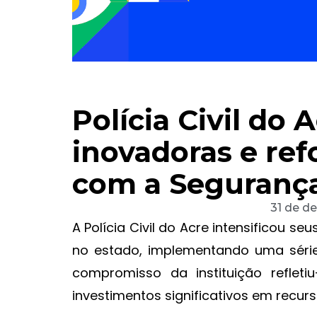
Polícia Civil do 
inovadoras e re
com a Segurança
31 de d
A Polícia Civil do Acre intensificou se
no estado, implementando uma série
compromisso da instituição reflet
investimentos significativos em recur