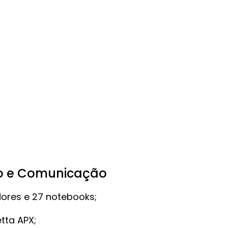
o e Comunicação
ores e 27 notebooks;
tta APX;