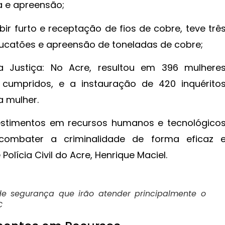
 e apreensão;
r furto e receptação de fios de cobre, teve trê
sucatões e apreensão de toneladas de cobre;
da Justiça: No Acre, resultou em 396 mulhere
cumpridos, e a instauração de 420 inquérito
a mulher.
vestimentos em recursos humanos e tecnológico
ombater a criminalidade de forma eficaz 
olícia Civil do Acre, Henrique Maciel.
e segurança que irão atender principalmente o
C