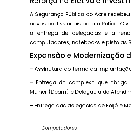
Reforço no Efetivo e Invest
A Segurança Pública do Acre recebeu
novos profissionais para a Polícia Civ
a entrega de delegacias e a renov
computadores, notebooks e pistolas B
Expansão e Modernização da
– Assinatura do termo da implantação 
– Entrega do complexo que abriga 
Mulher (Deam) e Delegacia de Atendim
– Entrega das delegacias de Feijó e M
Computadores,