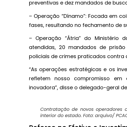
preventivas e dez mandados de busca
– Operação “Dínamo”: Focada em coibi
fases, resultando no fechamento de 
– Operação “Átria” do Ministério 
atendidas, 20 mandados de prisão 
policiais de crimes praticados contra 
“As operações estratégicas e os in
refletem nosso compromisso em c
inovadora”, disse o delegado-geral de P
Contratação de novos operadores d
interior do estado. Foto: arquivo/ PCA