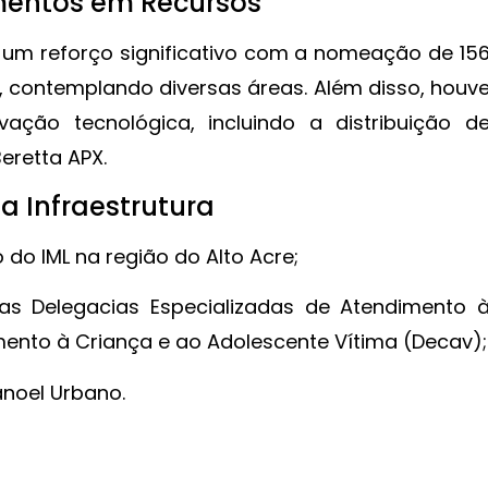
imentos em Recursos
 um reforço significativo com a nomeação de 15
il, contemplando diversas áreas. Além disso, houv
ação tecnológica, incluindo a distribuição d
eretta APX.
 Infraestrutura
do IML na região do Alto Acre;
as Delegacias Especializadas de Atendimento 
ento à Criança e ao Adolescente Vítima (Decav);
anoel Urbano.