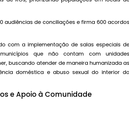
200 audiências de conciliações e firma 600 acordo
ido com a implementação de salas especiais d
 municípios que não contam com unidade
her, buscando atender de maneira humanizada a
lência doméstica e abuso sexual do interior d
tos e Apoio à Comunidade