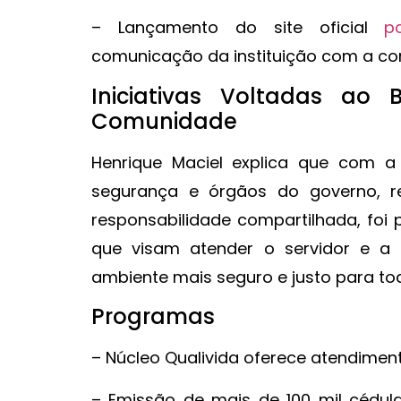
– Lançamento do site oficial
pc
comunicação da instituição com a c
Iniciativas Voltadas ao 
Comunidade
Henrique Maciel explica que com a
segurança e órgãos do governo, 
responsabilidade compartilhada, foi 
que visam atender o servidor e a 
ambiente mais seguro e justo para tod
Programas
– Núcleo Qualivida oferece atendiment
– Emissão de mais de 100 mil cédul