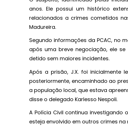
anos. Ele possui um histórico exten
relacionados a crimes cometidos nas
Madureira.
Segundo informações da PCAC, no mom
após uma breve negociação, ele se 
detido sem maiores incidentes.
Após a prisão, J.X. foi inicialmente
posteriormente, encaminhado ao presí
a população local, que estava apreens
disse o delegado Karlesso Nespoli.
A Polícia Civil continua investigando
esteja envolvido em outros crimes na 