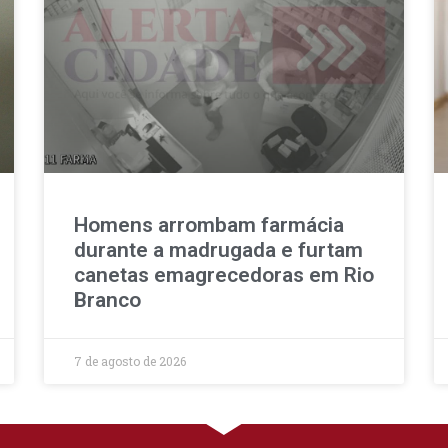
Homens arrombam farmácia
durante a madrugada e furtam
canetas emagrecedoras em Rio
Branco
7 de agosto de 2026