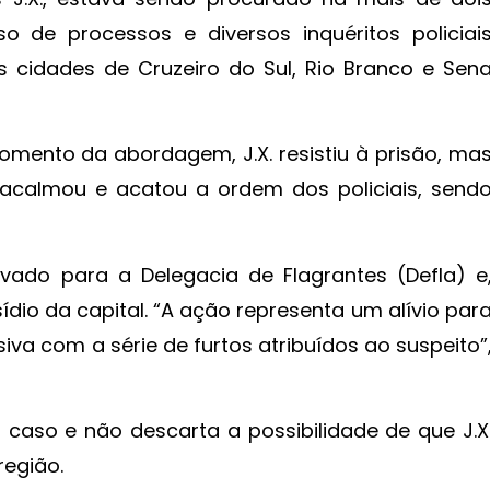
so de processos e diversos inquéritos policiai
 cidades de Cruzeiro do Sul, Rio Branco e Sen
ento da abordagem, J.X. resistiu à prisão, ma
acalmou e acatou a ordem dos policiais, send
 levado para a Delegacia de Flagrantes (Defla) e
dio da capital. “A ação representa um alívio par
iva com a série de furtos atribuídos ao suspeito”
 o caso e não descarta a possibilidade de que J.X
região.