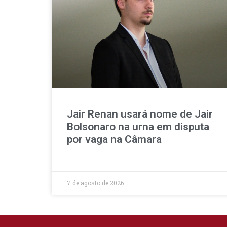
Jair Renan usará nome de Jair
Bolsonaro na urna em disputa
por vaga na Câmara
7 de agosto de 2026