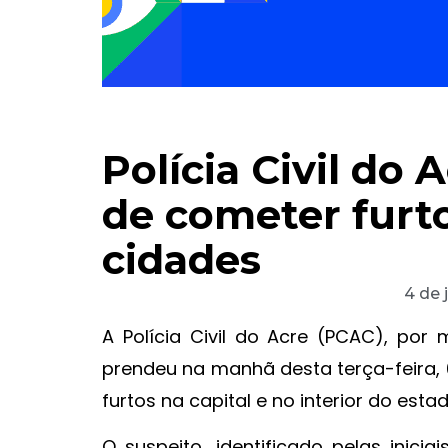
Polícia Civil do
de cometer furt
cidades
4 de 
A Polícia Civil do Acre (PCAC), por 
prendeu na manhã desta terça-feira,
furtos na capital e no interior do estad
O suspeito, identificado pelas inici