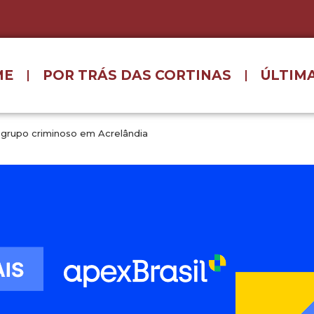
ME
POR TRÁS DAS CORTINAS
ÚLTIMA
ra grupo criminoso em Acrelândia