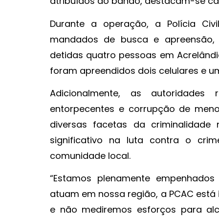
atribuídos ao bando, destacam-se ca
Durante a operação, a Polícia Ci
mandados de busca e apreensão, 
detidas quatro pessoas em Acrelândia
foram apreendidos dois celulares e um
Adicionalmente, as autoridades r
entorpecentes e corrupção de meno
diversas facetas da criminalidade
significativo na luta contra o cr
comunidade local.
“Estamos plenamente empenhados e
atuam em nossa região, a PCAC está 
e não mediremos esforços para alca