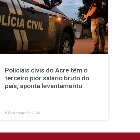
Policiais civis do Acre têm o
terceiro pior salário bruto do
país, aponta levantamento
5 de agosto de 2026