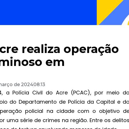
Acre realiza operação
iminoso em
março de 2024
08:13
4, a Polícia Civil do Acre (PCAC), por meio d
oio do Departamento de Polícia da Capital e d
operação policial na cidade com o objetivo d
 uma série de crimes na região. Entre os delito