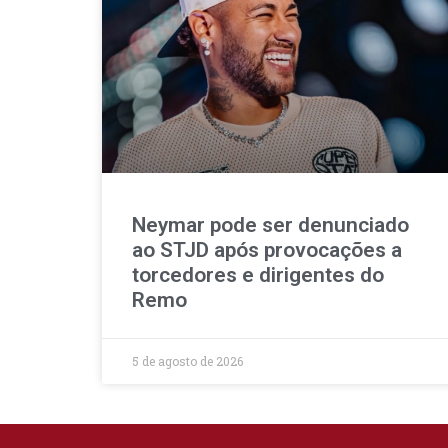
Neymar pode ser denunciado
ao STJD após provocações a
torcedores e dirigentes do
Remo
5 de agosto de 2026