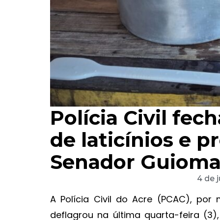
Polícia Civil fec
de laticínios e 
Senador Guioma
4 de 
A Polícia Civil do Acre (PCAC), po
deflagrou na última quarta-feira (