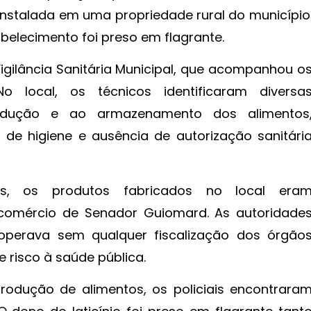
 instalada em uma propriedade rural do município
abelecimento foi preso em flagrante.
gilância Sanitária Municipal, que acompanhou o
o local, os técnicos identificaram diversa
produção e ao armazenamento dos alimentos
de higiene e ausência de autorização sanitári
s, os produtos fabricados no local era
 comércio de Senador Guiomard. As autoridade
perava sem qualquer fiscalização dos órgão
risco à saúde pública.
produção de alimentos, os policiais encontrara