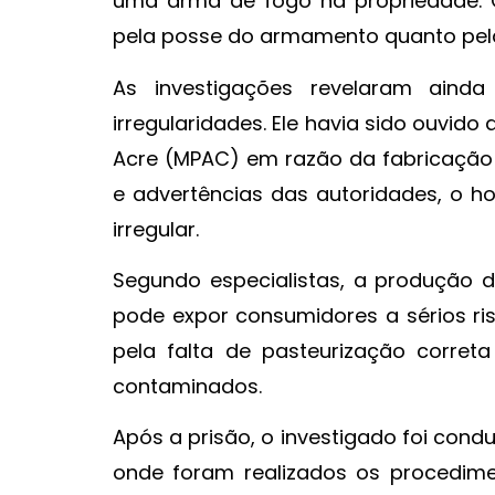
uma arma de fogo na propriedade. O 
pela posse do armamento quanto pela
As investigações revelaram aind
irregularidades. Ele havia sido ouvido
Acre (MPAC) em razão da fabricação 
e advertências das autoridades, o 
irregular.
Segundo especialistas, a produção de
pode expor consumidores a sérios ris
pela falta de pasteurização corre
contaminados.
Após a prisão, o investigado foi cond
onde foram realizados os procedimen