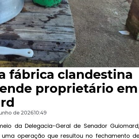
ha fábrica clandestina
prende proprietário em
rd
junho de 2026
10:49
r meio da Delegacia-Geral de Senador Guiomard
3), uma operação que resultou no fechamento d