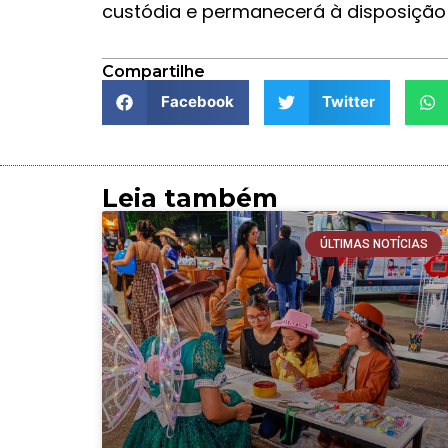
custódia e permanecerá à disposição 
Compartilhe
Facebook
Twitter
Leia também
ÚLTIMAS NOTÍCIAS