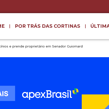
ME
POR TRÁS DAS CORTINAS
ÚLTIMA
aticínios e prende proprietário em Senador Guiomard