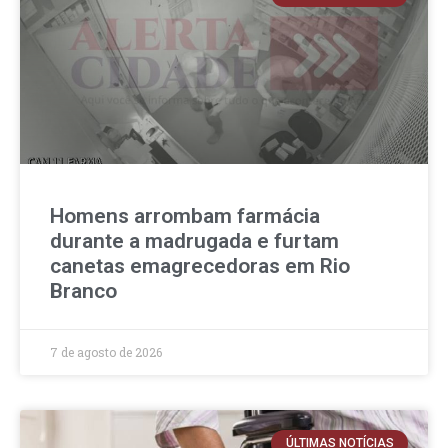
Homens arrombam farmácia
durante a madrugada e furtam
canetas emagrecedoras em Rio
Branco
7 de agosto de 2026
ÚLTIMAS NOTÍCIAS