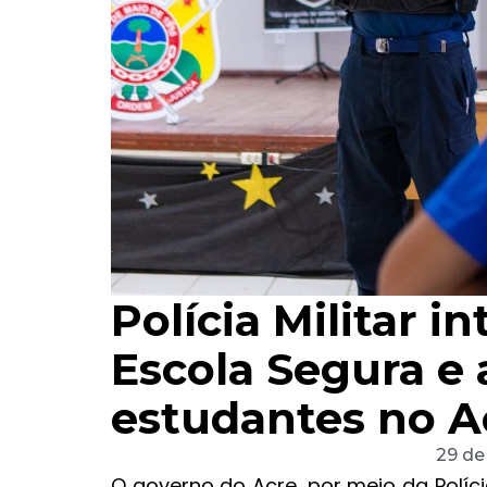
Polícia Militar i
Escola Segura e 
estudantes no A
29 de
O governo do Acre, por meio da Políci