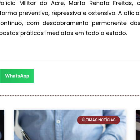
ícia Militar do Acre, Marta Renata Freitas, 
rma preventiva, repressiva e ostensiva. A oficia
contínuo, com desdobramento permanente da
spostas práticas imediatas em todo o estado.
WhatsApp
ÚLTIMAS NOTÍCIAS