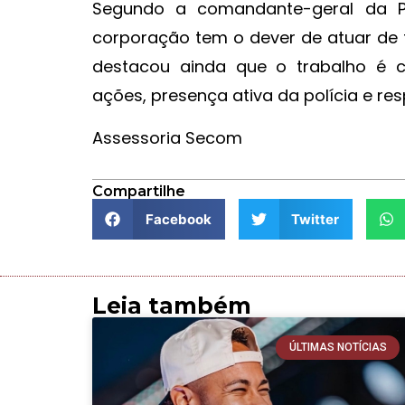
Segundo a comandante-geral da Pol
corporação tem o dever de atuar de fo
destacou ainda que o trabalho é 
ações, presença ativa da polícia e re
Assessoria Secom
Compartilhe
Facebook
Twitter
Leia também
ÚLTIMAS NOTÍCIAS