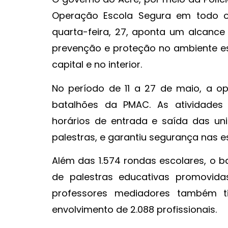
Operação Escola Segura em todo o 
quarta-feira, 27, aponta um alcance 
prevenção e proteção no ambiente es
capital e no interior.
No período de 11 a 27 de maio, a op
batalhões da PMAC. As atividades
horários de entrada e saída das unid
palestras, e garantiu segurança nas e
Além das 1.574 rondas escolares, o b
de palestras educativas promovida
professores mediadores também t
envolvimento de 2.088 profissionais.