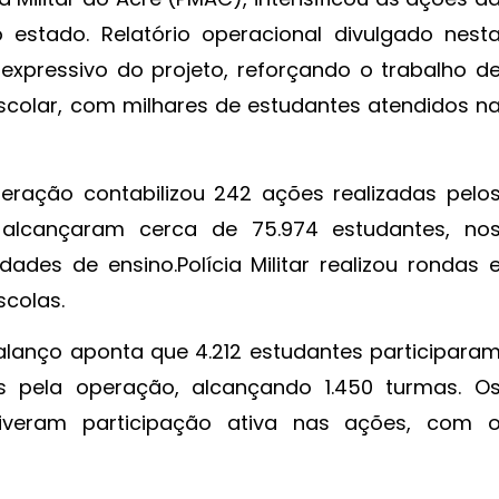
estado. Relatório operacional divulgado nest
expressivo do projeto, reforçando o trabalho d
colar, com milhares de estudantes atendidos n
eração contabilizou 242 ações realizadas pelo
 alcançaram cerca de 75.974 estudantes, no
ades de ensino.Polícia Militar realizou rondas 
scolas.
alanço aponta que 4.212 estudantes participara
s pela operação, alcançando 1.450 turmas. O
iveram participação ativa nas ações, com 