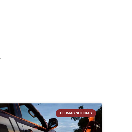
a
l
s
ÚLTIMAS NOTÍCIAS