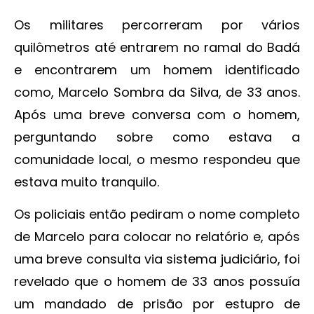
Os militares percorreram por vários
quilômetros até entrarem no ramal do Badá
e encontrarem um homem identificado
como, Marcelo Sombra da Silva, de 33 anos.
Após uma breve conversa com o homem,
perguntando sobre como estava a
comunidade local, o mesmo respondeu que
estava muito tranquilo.
Os policiais então pediram o nome completo
de Marcelo para colocar no relatório e, após
uma breve consulta via sistema judiciário, foi
revelado que o homem de 33 anos possuía
um mandado de prisão por estupro de