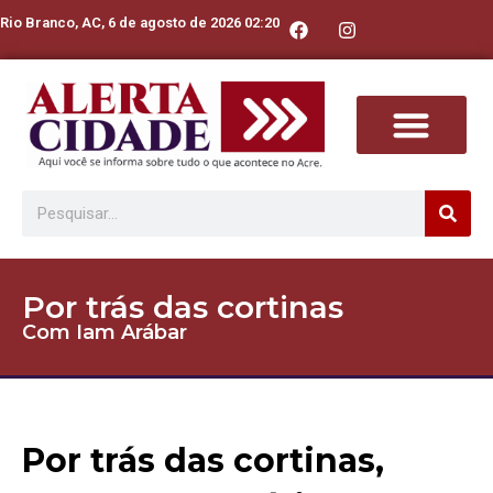
Rio Branco, AC, 6 de agosto de 2026 02:20
Por trás das cortinas
Com Iam Arábar
Por trás das cortinas,