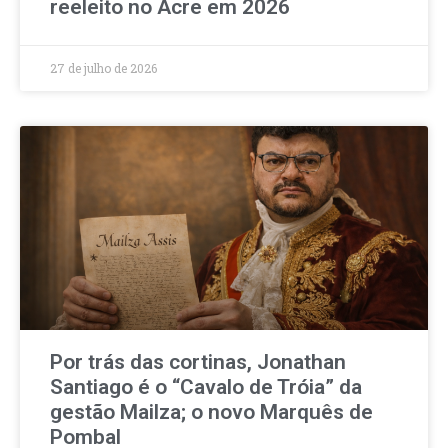
reeleito no Acre em 2026
27 de julho de 2026
Por trás das cortinas, Jonathan
Santiago é o “Cavalo de Tróia” da
gestão Mailza; o novo Marquês de
Pombal