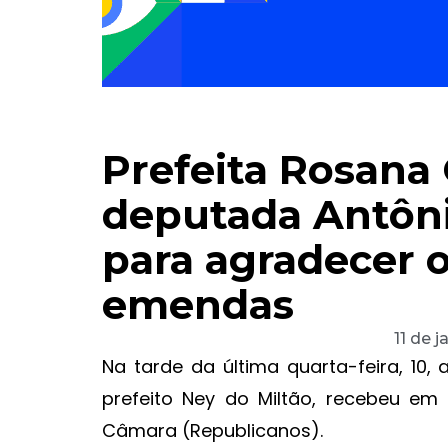
Prefeita Rosana
deputada Antônia
para agradecer 
emendas
11 de 
Na tarde da última quarta-feira, 1
prefeito Ney do Miltão, recebeu em
Câmara (Republicanos).