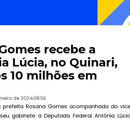
 Gomes recebe a
 Lúcia, no Quinari,
os 10 milhões em
janeiro de 2024
08:56
0, a prefeita Rosana Gomes acompanhada do vic
 seu gabinete a Deputada Federal Antônia Lúci