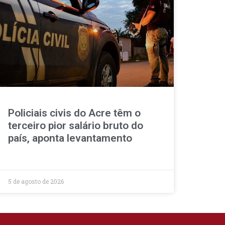
Policiais civis do Acre têm o
terceiro pior salário bruto do
país, aponta levantamento
5 de agosto de 2026