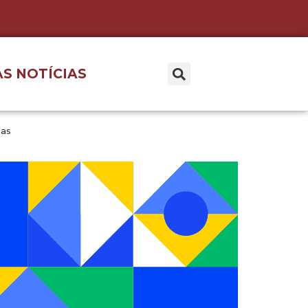
S NOTÍCIAS
das