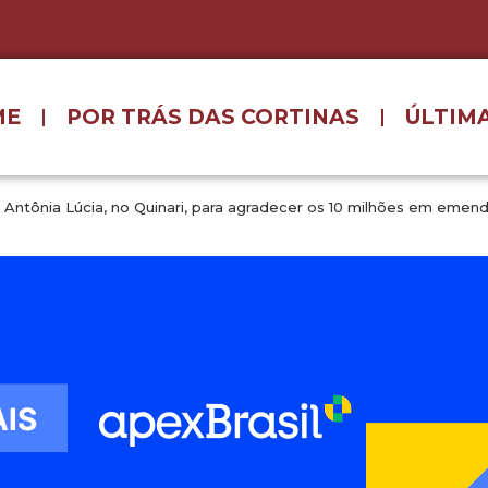
ME
POR TRÁS DAS CORTINAS
ÚLTIMA
ntônia Lúcia, no Quinari, para agradecer os 10 milhões em emen