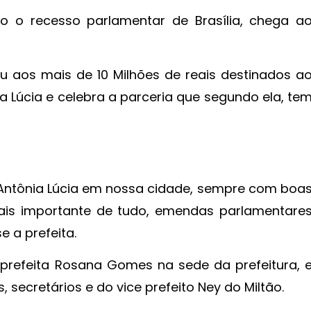
o o recesso parlamentar de Brasília, chega a
 aos mais de 10 Milhões de reais destinados a
a Lúcia e celebra a parceria que segundo ela, te
Antônia Lúcia em nossa cidade, sempre com boa
mais importante de tudo, emendas parlamentare
e a prefeita.
prefeita Rosana Gomes na sede da prefeitura, 
secretários e do vice prefeito Ney do Miltão.