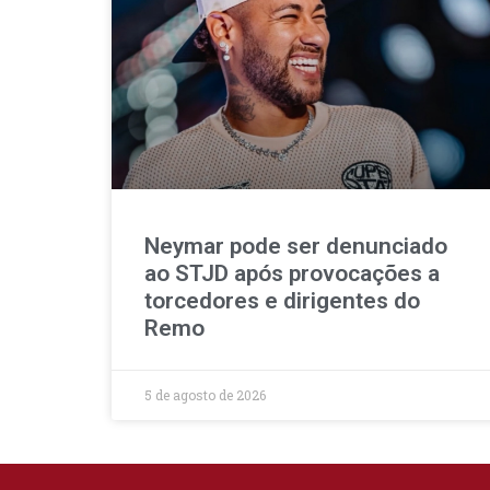
Neymar pode ser denunciado
ao STJD após provocações a
torcedores e dirigentes do
Remo
5 de agosto de 2026