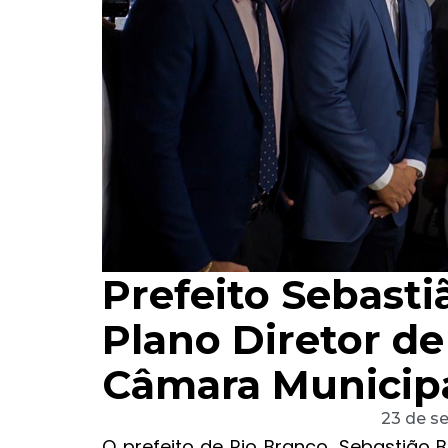
Prefeito Sebast
Plano Diretor de
Câmara Municip
23 de s
O prefeito de Rio Branco, Sebastião 