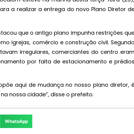
ra a realizar a entrega do novo Plano Diretor d
tacou que o antigo plano impunha restrições qu
mo igrejas, comércio e construção civil. Segund
estavam irregulares, comerciantes do centro era
onamento por falta de estacionamento e prédio
opõe aqui de mudança no nosso plano diretor, 
a nossa cidade”, disse o prefeito.
WhatsApp