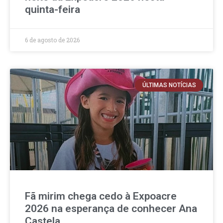
quinta-feira
6 de agosto de 2026
ÚLTIMAS NOTÍCIAS
Fã mirim chega cedo à Expoacre
2026 na esperança de conhecer Ana
Castela