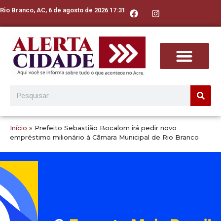
Rio Branco, AC, 6 de agosto de 2026 17:31
Início
»
Prefeito Sebastião Bocalom irá pedir novo
empréstimo milionário à Câmara Municipal de Rio Branco