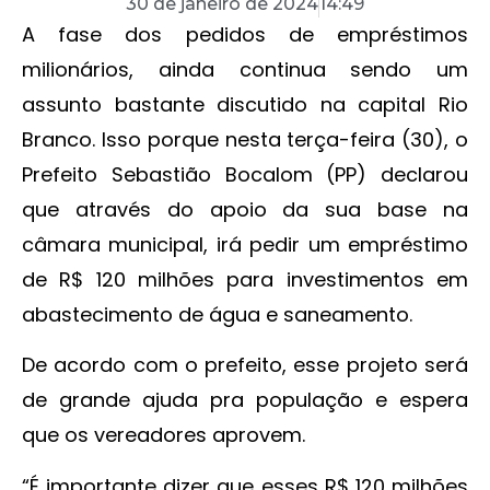
30 de janeiro de 2024
14:49
A fase dos pedidos de empréstimos
milionários, ainda continua sendo um
assunto bastante discutido na capital Rio
Branco. Isso porque nesta terça-feira (30), o
Prefeito Sebastião Bocalom (PP) declarou
que através do apoio da sua base na
câmara municipal, irá pedir um empréstimo
de R$ 120 milhões para investimentos em
abastecimento de água e saneamento.
De acordo com o prefeito, esse projeto será
de grande ajuda pra população e espera
que os vereadores aprovem.
“É importante dizer que esses R$ 120 milhões