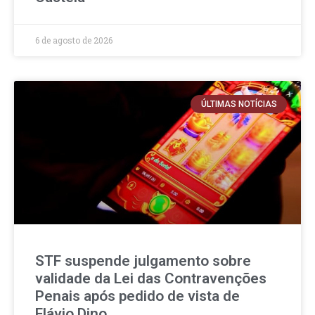
6 de agosto de 2026
ÚLTIMAS NOTÍCIAS
STF suspende julgamento sobre
validade da Lei das Contravenções
Penais após pedido de vista de
Flávio Dino