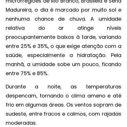
microrregiões de Rio Branco, Brasileia e Sena
Madureira, o dia é marcado por muito sol e
nenhuma chance de chuva. A umidade
relativa do ar atinge níveis
preocupantemente baixos à tarde, variando
entre 25% e 35%, o que exige atenção com a
saúde, especialmente a hidratação. Pela
manhã, a umidade sobe um pouco, ficando
entre 75% e 85%.
Durante a noite, as temperaturas
despencam, tornando o clima ameno e até
frio em algumas áreas. Os ventos sopram de
sudeste, entre fracos e calmos, com rajadas
moderadas.