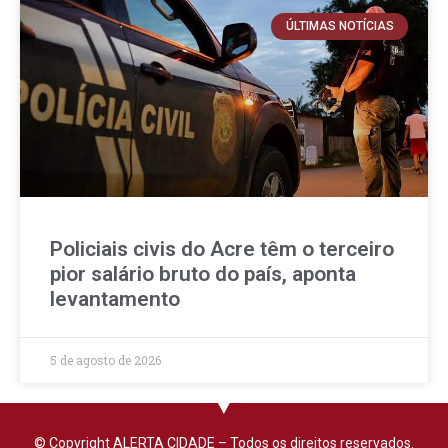
ÚLTIMAS NOTÍCIAS
Policiais civis do Acre têm o terceiro
pior salário bruto do país, aponta
levantamento
5 de agosto de 2026
© Copyright ALERTA CIDADE – Todos os direitos reservados.