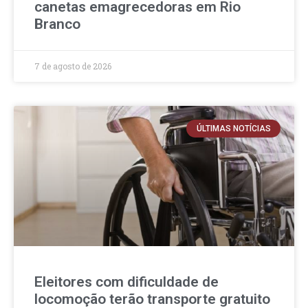
canetas emagrecedoras em Rio
Branco
7 de agosto de 2026
ÚLTIMAS NOTÍCIAS
Eleitores com dificuldade de
locomoção terão transporte gratuito