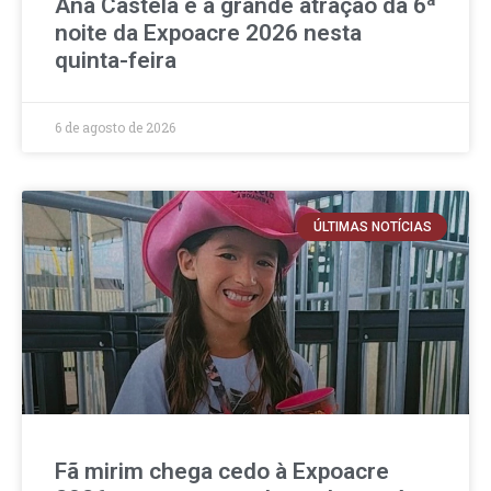
Ana Castela é a grande atração da 6ª
noite da Expoacre 2026 nesta
quinta-feira
6 de agosto de 2026
ÚLTIMAS NOTÍCIAS
Fã mirim chega cedo à Expoacre