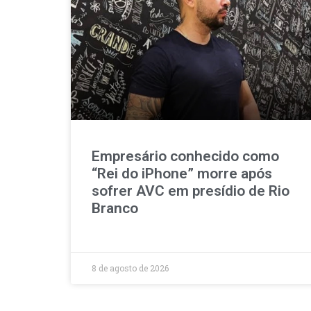
Empresário conhecido como
“Rei do iPhone” morre após
sofrer AVC em presídio de Rio
Branco
8 de agosto de 2026