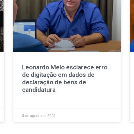
Leonardo Melo esclarece erro
de digitação em dados de
declaração de bens de
candidatura
8 de agosto de 2026