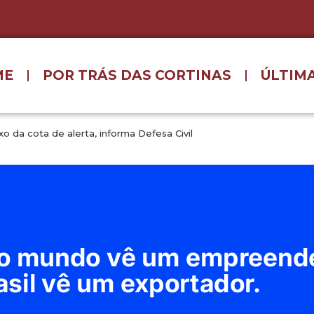
ME
POR TRÁS DAS CORTINAS
ÚLTIMA
o da cota de alerta, informa Defesa Civil