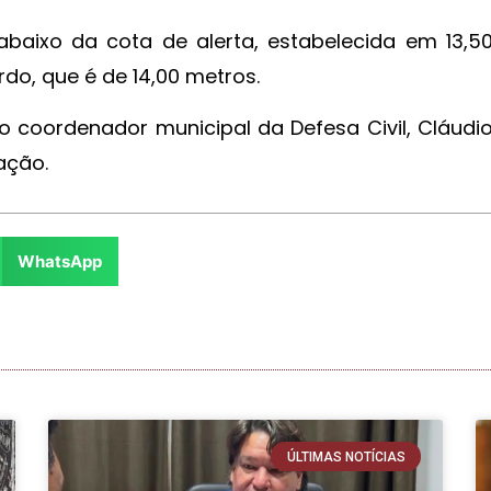
baixo da cota de alerta, estabelecida em 13,5
rdo, que é de 14,00 metros.
 coordenador municipal da Defesa Civil, Cláudi
ação.
WhatsApp
ÚLTIMAS NOTÍCIAS