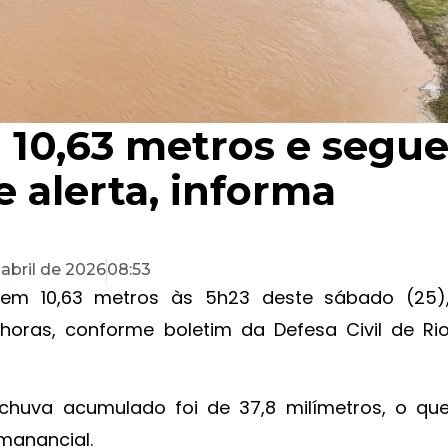
a 10,63 metros e segu
e alerta, informa
 abril de 2026
08:53
o em 10,63 metros às 5h23 deste sábado (25)
horas, conforme boletim da Defesa Civil de Ri
chuva acumulado foi de 37,8 milímetros, o qu
manancial.