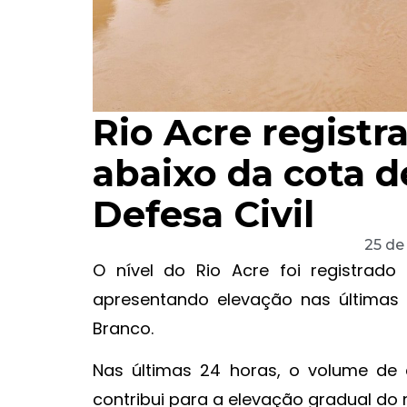
Rio Acre registr
abaixo da cota d
Defesa Civil
25 de
O nível do Rio Acre foi registrad
apresentando elevação nas últimas 
Branco.
Nas últimas 24 horas, o volume de 
contribui para a elevação gradual do 