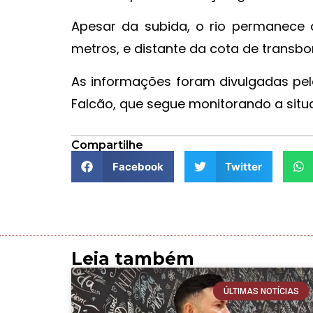
Apesar da subida, o rio permanece a
metros, e distante da cota de transbo
As informações foram divulgadas pelo
Falcão, que segue monitorando a situ
Compartilhe
Facebook
Twitter
Leia também
ÚLTIMAS NOTÍCIAS