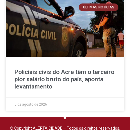
ÚLTIMAS NOTÍCIAS
Policiais civis do Acre têm o terceiro
pior salário bruto do país, aponta
levantamento
5 de agosto de 2026
© Copyright ALERTA CIDADE – Todos os direitos reservados.