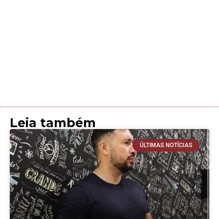
Leia também
ÚLTIMAS NOTÍCIAS