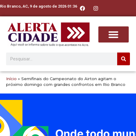
Rio Branco, AC, 9 de agosto de 2026 01:36
Início
»
Semifinais do Campeonato do Airton agitam o
próximo domingo com grandes confrontos em Rio Branco