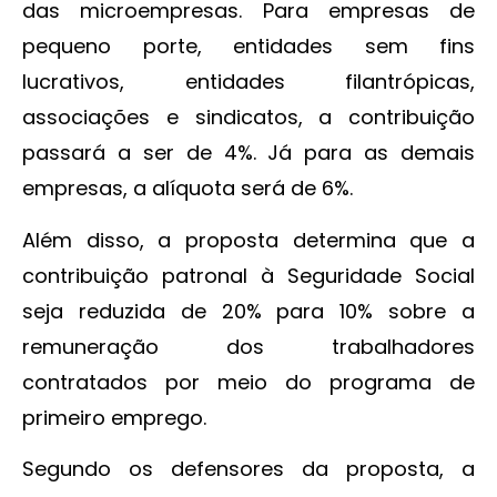
das microempresas. Para empresas de
pequeno porte, entidades sem fins
lucrativos, entidades filantrópicas,
associações e sindicatos, a contribuição
passará a ser de 4%. Já para as demais
empresas, a alíquota será de 6%.
Além disso, a proposta determina que a
contribuição patronal à Seguridade Social
seja reduzida de 20% para 10% sobre a
remuneração dos trabalhadores
contratados por meio do programa de
primeiro emprego.
Segundo os defensores da proposta, a