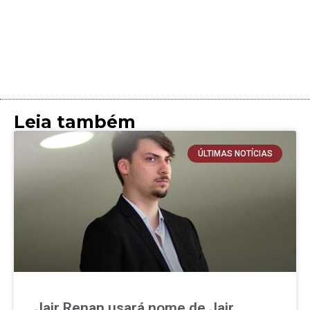
Leia também
ÚLTIMAS NOTÍCIAS
Jair Renan usará nome de Jair