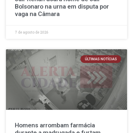
Bolsonaro na urna em disputa por
vaga na Câmara
7 de agosto de 2026
ÚLTIMAS NOTÍCIAS
Homens arrombam farmácia
durante a madrugada e furtam