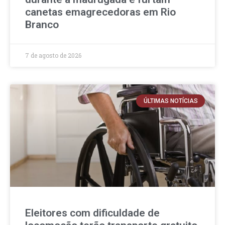
canetas emagrecedoras em Rio
Branco
7 de agosto de 2026
ÚLTIMAS NOTÍCIAS
Eleitores com dificuldade de