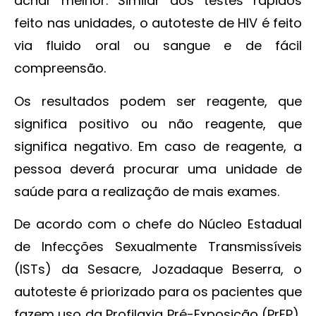
achar melhor. Similar aos testes rápidos
feito nas unidades, o autoteste de HIV é feito
via fluido oral ou sangue e de fácil
compreensão.
Os resultados podem ser reagente, que
significa positivo ou não reagente, que
significa negativo. Em caso de reagente, a
pessoa deverá procurar uma unidade de
saúde para a realização de mais exames.
De acordo com o chefe do Núcleo Estadual
de Infecções Sexualmente Transmissíveis
(ISTs) da Sesacre, Jozadaque Beserra, o
autoteste é priorizado para os pacientes que
fazem uso da Profilaxia Pré-Exposição (PrEP),