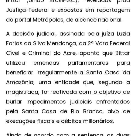
Bittar (União Brasil-AC), reveladas proa
Justiça Federal e expostas em reportagem
do portal Metrópoles, de alcance nacional.
A decisão judicial, assinada pela juíza Luzia
Farias da Silva Mendonça, da 2ª Vara Federal
Cível e Criminal do Acre, aponta que Bittar
utilizou emendas parlamentares para
beneficiar irregularmente a Santa Casa da
Amazônia, uma entidade que, segundo a
magistrada, foi reativada com o objetivo de
burlar impedimentos judiciais enfrentados
pela Santa Casa de Rio Branco, alvo de
execuções fiscais e débitos milionários.
Ainda de acordo com a sentença, as duas