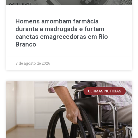
Homens arrombam farmácia
durante a madrugada e furtam
canetas emagrecedoras em Rio
Branco
7 de agosto de 2026
ÚLTIMAS NOTÍCIAS