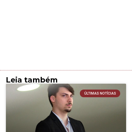
Leia também
ÚLTIMAS NOTÍCIAS