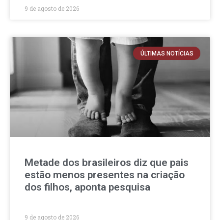
9 de agosto de 2026
ÚLTIMAS NOTÍCIAS
Metade dos brasileiros diz que pais
estão menos presentes na criação
dos filhos, aponta pesquisa
9 de agosto de 2026