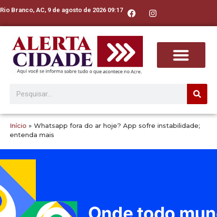
Rio Branco, AC, 9 de agosto de 2026 09:17
Início
»
Whatsapp fora do ar hoje? App sofre instabilidade;
entenda mais