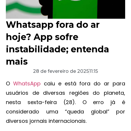
Whatsapp fora do ar
hoje? App sofre
instabilidade; entenda
mais
28 de fevereiro de 2025
11:15
O
WhatsApp
caiu e está fora do ar para
usuários de diversas regiões do planeta,
nesta sexta-feira (28). O erro já é
considerado uma “queda global” por
diversos jornais internacionais.