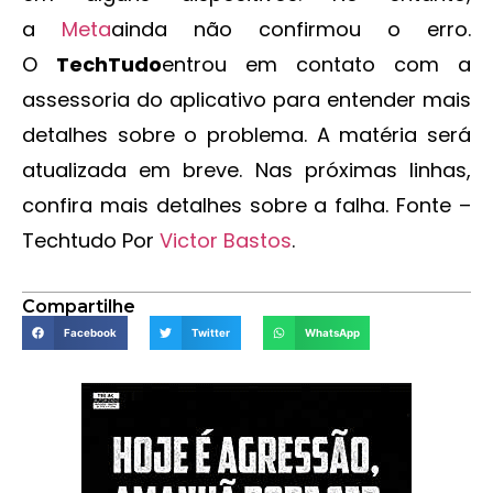
a
Meta
ainda não confirmou o erro.
O
TechTudo
entrou em contato com a
assessoria do aplicativo para entender mais
detalhes sobre o problema. A matéria será
atualizada em breve. Nas próximas linhas,
confira mais detalhes sobre a falha. Fonte –
Techtudo Por
Victor Bastos
.
Compartilhe
Facebook
Twitter
WhatsApp