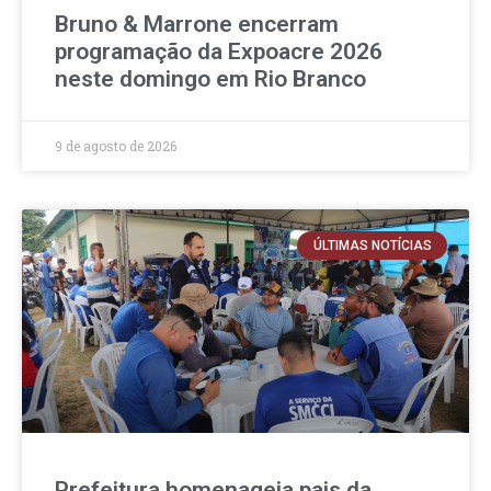
Bruno & Marrone encerram
programação da Expoacre 2026
neste domingo em Rio Branco
9 de agosto de 2026
ÚLTIMAS NOTÍCIAS
Prefeitura homenageia pais da