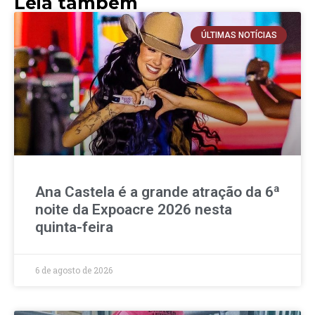
Leia também
ÚLTIMAS NOTÍCIAS
Ana Castela é a grande atração da 6ª
noite da Expoacre 2026 nesta
quinta-feira
6 de agosto de 2026