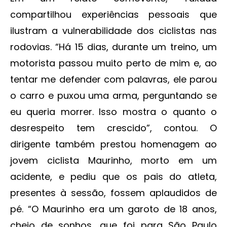
compartilhou experiências pessoais que
ilustram a vulnerabilidade dos ciclistas nas
rodovias. “Há 15 dias, durante um treino, um
motorista passou muito perto de mim e, ao
tentar me defender com palavras, ele parou
o carro e puxou uma arma, perguntando se
eu queria morrer. Isso mostra o quanto o
desrespeito tem crescido”, contou. O
dirigente também prestou homenagem ao
jovem ciclista Maurinho, morto em um
acidente, e pediu que os pais do atleta,
presentes à sessão, fossem aplaudidos de
pé. “O Maurinho era um garoto de 18 anos,
cheio de sonhos, que foi para São Paulo