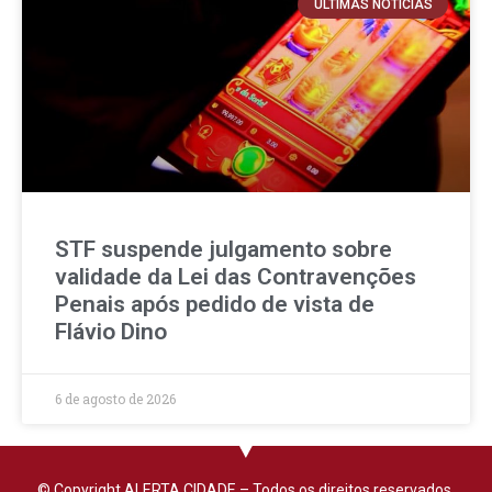
ÚLTIMAS NOTÍCIAS
STF suspende julgamento sobre
validade da Lei das Contravenções
Penais após pedido de vista de
Flávio Dino
6 de agosto de 2026
© Copyright ALERTA CIDADE – Todos os direitos reservados.