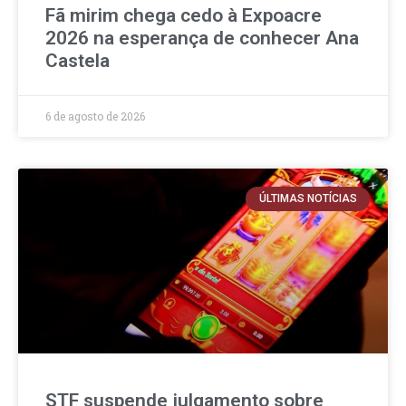
Fã mirim chega cedo à Expoacre
2026 na esperança de conhecer Ana
Castela
6 de agosto de 2026
ÚLTIMAS NOTÍCIAS
STF suspende julgamento sobre