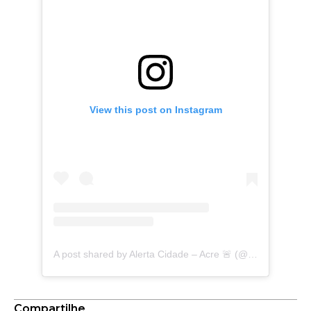
View this post on Instagram
A post shared by Alerta Cidade – Acre 🚨 (@alertacidadeac)
Compartilhe