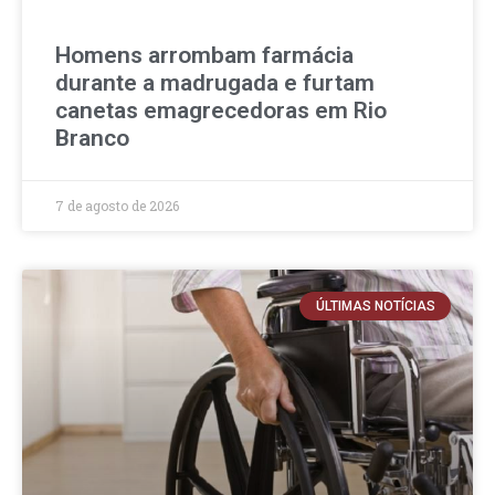
Homens arrombam farmácia
durante a madrugada e furtam
canetas emagrecedoras em Rio
Branco
7 de agosto de 2026
ÚLTIMAS NOTÍCIAS