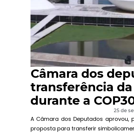
Câmara dos dep
transferência da
durante a COP3
25 de s
A Câmara dos Deputados aprovou, po
proposta para transferir simbolicament