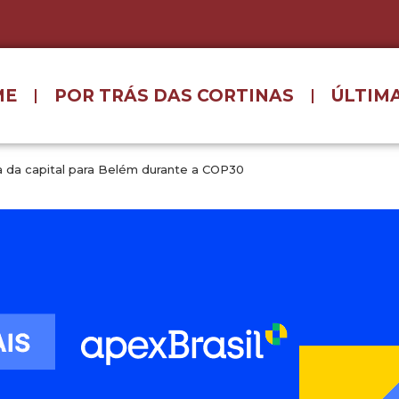
ME
POR TRÁS DAS CORTINAS
ÚLTIMA
 da capital para Belém durante a COP30