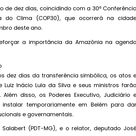
o de dez dias, coincidindo com a 30ª Conferênci
 do Clima (COP30), que ocorrerá na cidad
embro deste ano.
 reforçar a importância da Amazônia na agend
o
s dez dias da transferência simbólica, os atos 
Luiz Inácio Lula da Silva e seus ministros farã
. Além disso, os Poderes Executivo, Judiciário 
se instalar temporariamente em Belém para da
tucionais e governamentais.
 Salabert (PDT-MG), e o relator, deputado Jos