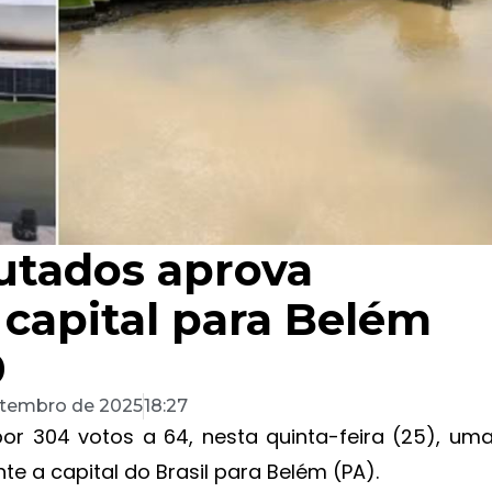
utados aprova
 capital para Belém
0
etembro de 2025
18:27
r 304 votos a 64, nesta quinta-feira (25), um
e a capital do Brasil para Belém (PA).