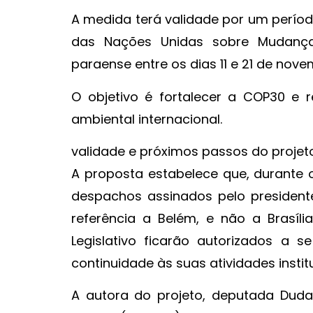
A medida terá validade por um períod
das Nações Unidas sobre Mudança
paraense entre os dias 11 e 21 de nov
O objetivo é fortalecer a COP30 e
ambiental internacional.
validade e próximos passos do projet
A proposta estabelece que, durante o
despachos assinados pelo presidente 
referência a Belém, e não a Brasília
Legislativo ficarão autorizados a 
continuidade às suas atividades insti
A autora do projeto, deputada Duda