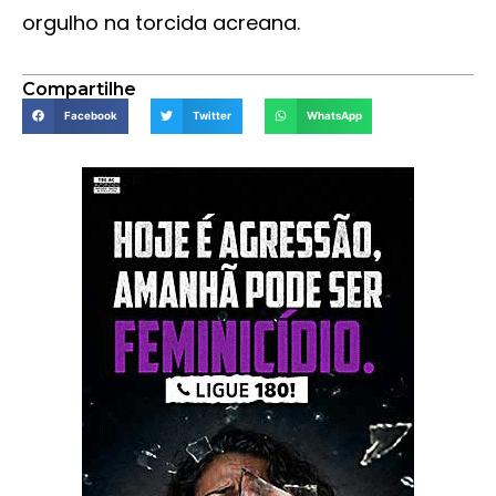
orgulho na torcida acreana.
Compartilhe
Facebook
Twitter
WhatsApp