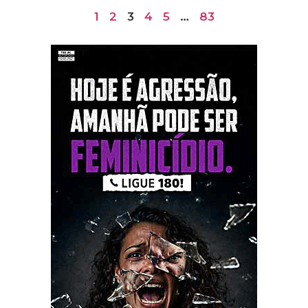
1
2
3
4
5
…
83