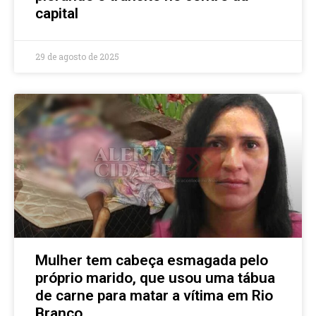
capital
29 de agosto de 2025
Mulher tem cabeça esmagada pelo
próprio marido, que usou uma tábua
de carne para matar a vítima em Rio
Branco