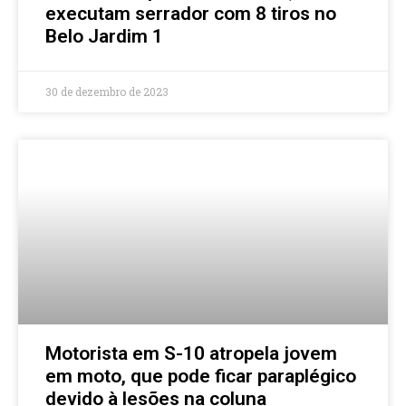
executam serrador com 8 tiros no
Belo Jardim 1
30 de dezembro de 2023
Motorista em S-10 atropela jovem
em moto, que pode ficar paraplégico
devido à lesões na coluna