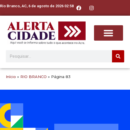
Rio Branco, AC, 6 de agosto de 2026 02:58
Início
»
RIO BRANCO
»
Página 83