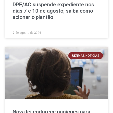
DPE/AC suspende expediente nos
dias 7 e 10 de agosto; saiba como
acionar o plantão
7 de agosto de 2026
ÚLTIMAS NOTÍCIAS
Nova lei endurece punições para