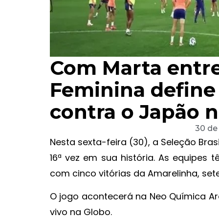
Com Marta entre 
Feminina define
contra o Japão n
30 de
Nesta sexta-feira (30), a Seleção Bras
16ª vez em sua história. As equipes 
com cinco vitórias da Amarelinha, set
O jogo acontecerá na Neo Química Ar
vivo na Globo.