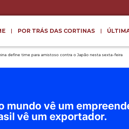
ME
POR TRÁS DAS CORTINAS
ÚLTIMA
nina define time para amistoso contra o Japão nesta sexta-feira