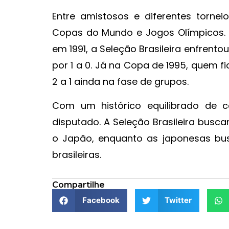
Entre amistosos e diferentes torne
Copas do Mundo e Jogos Olímpicos. E
em 1991, a Seleção Brasileira enfrento
por 1 a 0. Já na Copa de 1995, quem 
2 a 1 ainda na fase de grupos.
Com um histórico equilibrado de c
disputado. A Seleção Brasileira busc
o Japão, enquanto as japonesas bu
brasileiras.
Compartilhe
Facebook
Twitter