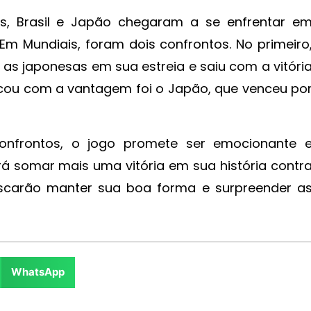
ios, Brasil e Japão chegaram a se enfrentar e
m Mundiais, foram dois confrontos. No primeiro
u as japonesas em sua estreia e saiu com a vitóri
ficou com a vantagem foi o Japão, que venceu po
onfrontos, o jogo promete ser emocionante 
ará somar mais uma vitória em sua história contr
scarão manter sua boa forma e surpreender a
WhatsApp