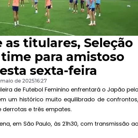
as titulares, Seleção
 time para amistoso
esta sexta-feira
 maio de 2025
16:27
ileira de Futebol Feminino enfrentará o Japão pel
têm um histórico muito equilibrado de confrontos
e derrotas e três empates.
ena, em São Paulo, às 21h30, com transmissão a