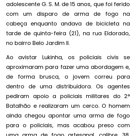
adolescente G. S. M. de 15 anos, que foi ferido
com um disparo de arma de fogo na
cabeça enquanto andava de bicicleta na
tarde de quinta-feira (21), na rua Eldorado,
no bairro Belo Jardim II.
Ao avistar Lukinha, os policiais civis se
aproximaram para fazer uma abordagem e,
de forma brusca, o jovem correu para
dentro de uma distribuidora. Os agentes
pediram apoio a policiais militares do 2°
Batalhão e realizaram um cerco. O homem
ainda chegou apontar uma arma de fogo
para o policiais, mas acabou preso com
uma arma de fogo artesanal, calibre .38,