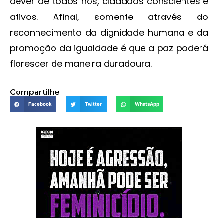
dever de todos nós, cidadãos conscientes e
ativos. Afinal, somente através do
reconhecimento da dignidade humana e da
promoção da igualdade é que a paz poderá
florescer de maneira duradoura.
Compartilhe
Facebook
Twitter
WhatsApp