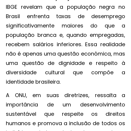
IBGE revelam que a população negra no
Brasil enfrenta taxas de desemprego
significativamente maiores do que a
população branca e, quando empregadas,
recebem salários inferiores. Essa realidade
não é apenas uma questão econômica, mas
uma questão de dignidade e respeito à
diversidade cultural que compõe a
identidade brasileira.
A ONU, em suas diretrizes, ressalta a
importância de um desenvolvimento
sustentável que respeite os direitos
humanos e promova a inclusão de todos os