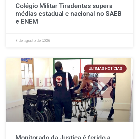
Colégio Militar Tiradentes supera
médias estadual e nacional no SAEB
e ENEM
8 de agosto de 2026
ÚLTIMAS NOTÍCIAS
Monitorado da Justiça é ferido a