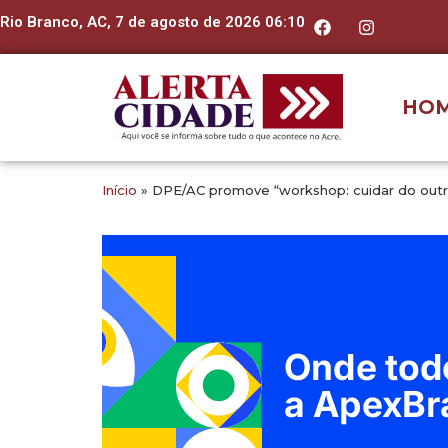
Rio Branco, AC, 7 de agosto de 2026 06:10
HO
Início
»
DPE/AC promove “workshop: cuidar do out