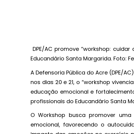
DPE/AC promove “workshop: cuidar 
Educandário Santa Margarida. Foto: F
A Defensoria Pública do Acre (DPE/AC
nos dias 20 e 21, o “workshop vivenc
educação emocional e fortaleciment
profissionais do Educandário Santa Ma
O Workshop busca promover uma ex
emocional, favorecendo o autocuid