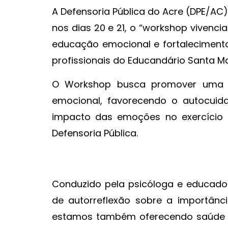
A Defensoria Pública do Acre (DPE/AC
nos dias 20 e 21, o “workshop vivenc
educação emocional e fortaleciment
profissionais do Educandário Santa Ma
O Workshop busca promover uma ex
emocional, favorecendo o autocuid
impacto das emoções no exercício p
Defensoria Pública.
Conduzido pela psicóloga e educado
de autorreflexão sobre a importân
estamos também oferecendo saúde e