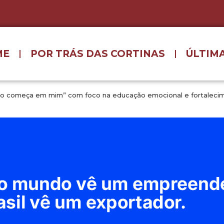
ME
POR TRÁS DAS CORTINAS
ÚLTIMA
ro começa em mim” com foco na educação emocional e fortaleci