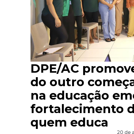
DPE/AC promove
do outro começ
na educação emo
fortalecimento 
quem educa
20 de 