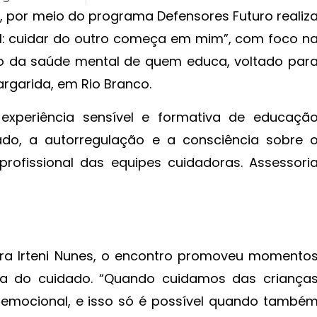
), por meio do programa Defensores Futuro realiz
ial: cuidar do outro começa em mim”, com foco n
o da saúde mental de quem educa, voltado par
rgarida, em Rio Branco.
periência sensível e formativa de educaçã
ado, a autorregulação e a consciência sobre 
rofissional das equipes cuidadoras. Assessori
ra Irteni Nunes, o encontro promoveu momento
cia do cuidado. “Quando cuidamos das criança
mocional, e isso só é possível quando també