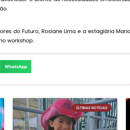
ção.
es do Futuro, Rosiane Lima e a estagiária Mari
no workshop.
WhatsApp
ÚLTIMAS NOTÍCIAS