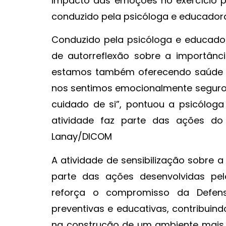
impacto das emoções no exercício pr
conduzido pela psicóloga e educadora 
Conduzido pela psicóloga e educado
de autorreflexão sobre a importân
estamos também oferecendo saúde e
nos sentimos emocionalmente seguros
cuidado de si”, pontuou a psicóloga
atividade faz parte das ações do 
Lanay/DICOM
A atividade de sensibilização sobre 
parte das ações desenvolvidas pel
reforça o compromisso da Defens
preventivas e educativas, contribui
na construção de um ambiente mais 