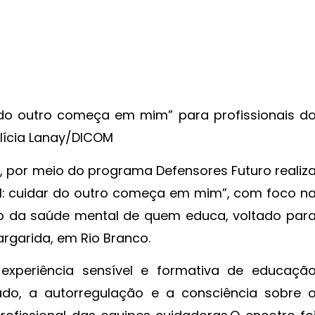
do outro começa em mim” para profissionais d
elícia Lanay/DICOM
), por meio do programa Defensores Futuro realiz
ial: cuidar do outro começa em mim”, com foco n
o da saúde mental de quem educa, voltado par
rgarida, em Rio Branco.
periência sensível e formativa de educaçã
ado, a autorregulação e a consciência sobre 