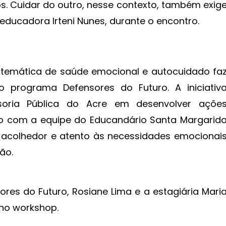
. Cuidar do outro, nesse contexto, também exig
 educadora Irteni Nunes, durante o encontro.
a temática de saúde emocional e autocuidado fa
o programa Defensores do Futuro. A iniciativ
oria Pública do Acre em desenvolver açõe
ndo com a equipe do Educandário Santa Margarid
acolhedor e atento às necessidades emocionai
ção.
es do Futuro, Rosiane Lima e a estagiária Mari
no workshop.