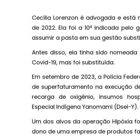
Cecília Lorenzon é advogada e está 
de 2022. Ela foi a 10ª indicada pelo
assumir a pasta em sua gestão substi
Antes disso, ela tinha sido nomea
Covid-19, mas foi substituída.
Em setembro de 2023, a Polícia Fede
de superfaturamento na execução d
recarga de oxigênio, insumos hospi
Especial Indígena Yanomami (Dsei-Y).
Um dos alvos da operação Hipóxia foi
dono de uma empresa de produtos fa