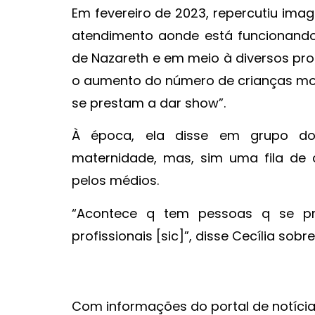
Em fevereiro de 2023, repercutiu im
atendimento aonde está funcionand
de Nazareth e em meio à diversos pr
o aumento do número de crianças mor
se prestam a dar show”.
À época, ela disse em grupo d
maternidade, mas, sim uma fila de c
pelos médios.
“Acontece q tem pessoas q se pr
profissionais [sic]”, disse Cecília sob
Com informações do portal de notícia