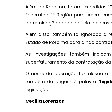
Além de Roraima, foram expedidos 1
Federal da 1ª Região para serem cu
determinação para bloqueio de bens d
Além disto, também foi ignorada a 
Estado de Roraima para a não contra
As investigações também indicam 
superfaturamento da contratação da 
O nome da operação faz alusão à d
também dá origem à palavra “higide
legislação.
Cecília Lorenzon