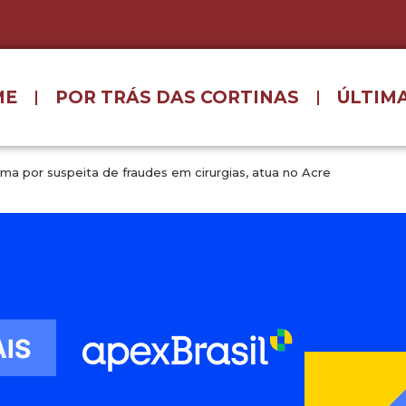
ME
POR TRÁS DAS CORTINAS
ÚLTIMA
a por suspeita de fraudes em cirurgias, atua no Acre