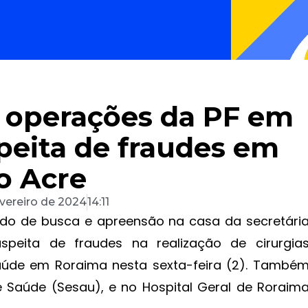
 operações da PF em
peita de fraudes em
no Acre
evereiro de 2024
14:11
ado de busca e apreensão na casa da secretári
uspeita de fraudes na realização de cirurgia
aúde em Roraima nesta sexta-feira (2). També
e Saúde (Sesau), e no Hospital Geral de Roraim