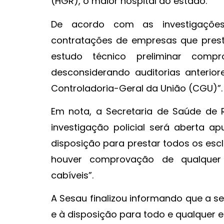
(HGR), o maior hospital do estado.
De acordo com as investigaçõe
contratações de empresas que pres
estudo técnico preliminar comp
desconsiderando auditorias anterio
Controladoria-Geral da União (CGU)”.
Em nota, a Secretaria de Saúde de 
investigação policial será aberta a
disposição para prestar todos os esc
houver comprovação de qualquer 
cabíveis”.
A Sesau finalizou informando que a se
e à disposição para todo e qualquer 