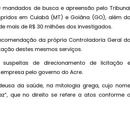
0 mandados de busca e apreensão pelo Tribuna
mpridos em Cuiabá (MT) e Goiâna (GO), além d
e mais de R$ 30 milhões dos investigados.
recomendação da própria Controladoria Geral d
tação destes mesmos serviços.
suspeitas de direcionamento de licitação 
empresa pelo governo do Acre.
eusa da saúde, na mitologia grega, cujo nom
z”, que no direito se refere a atos conforme 