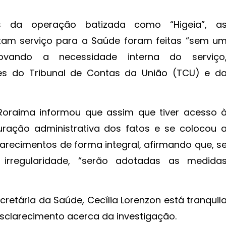
s da operação batizada como “Higeia”, a
tam serviço para a Saúde foram feitas “sem u
rovando a necessidade interna do serviço
res do Tribunal de Contas da União (TCU) e d
Roraima informou que assim que tiver acesso 
puração administrativa dos fatos e se colocou 
larecimentos de forma integral, afirmando que, s
irregularidade, “serão adotadas as medida
cretária da Saúde, Cecília Lorenzon está tranquil
esclarecimento acerca da investigação.