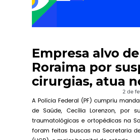
Empresa alvo de
Roraima por sus
cirurgias, atua 
2 de f
A Polícia Federal (PF) cumpriu mand
de Saúde, Cecília Lorenzon, por s
traumatológicas e ortopédicas na S
foram feitas buscas na Secretaria d