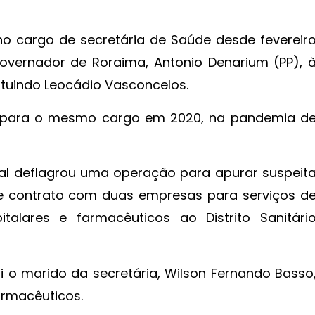
no cargo de secretária de Saúde desde fevereir
 governador de Roraima, Antonio Denarium (PP), 
tuindo Leocádio Vasconcelos.
da para o mesmo cargo em 2020, na pandemia d
ral deflagrou uma operação para apurar suspeit
e contrato com duas empresas para serviços d
talares e farmacêuticos ao Distrito Sanitári
 o marido da secretária, Wilson Fernando Basso
rmacêuticos.