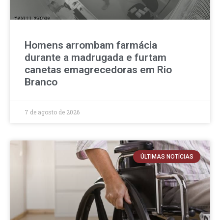
Homens arrombam farmácia
durante a madrugada e furtam
canetas emagrecedoras em Rio
Branco
7 de agosto de 2026
ÚLTIMAS NOTÍCIAS