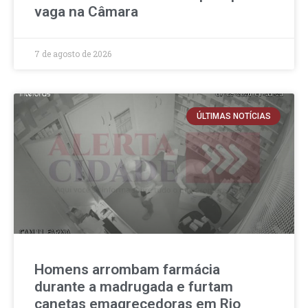
vaga na Câmara
7 de agosto de 2026
ÚLTIMAS NOTÍCIAS
Homens arrombam farmácia
durante a madrugada e furtam
canetas emagrecedoras em Rio