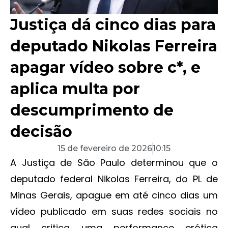
Justiça dá cinco dias para
deputado Nikolas Ferreira
apagar vídeo sobre c*, e
aplica multa por
descumprimento de
decisão
15 de fevereiro de 2026
10:15
A Justiça de São Paulo determinou que o
deputado federal Nikolas Ferreira, do PL de
Minas Gerais, apague em até cinco dias um
vídeo publicado em suas redes sociais no
qual critica uma performance erótica