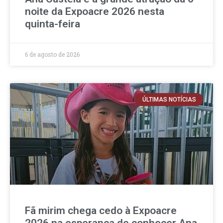
noite da Expoacre 2026 nesta
quinta-feira
6 de agosto de 2026
ÚLTIMAS NOTÍCIAS
Fã mirim chega cedo à Expoacre
2026 na esperança de conhecer Ana