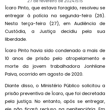
27 de fevereiro de 2024
15:15
Ícaro Pinto, que estava foragido, resolveu se
entregar à polícia na segunda-feira (26).
Nesta terça-feira (27), em Audiência de
Custódia, a Justiça decidiu pela sua
liberdade.
Ícaro Pinto havia sido condenado a mais de
10 anos de prisão pelo atropelamento e
morte da jovem trabalhadora Jonhliane
Paiva, ocorrido em agosto de 2020.
Diante disso, o Ministério Público solicitou a
prisão preventiva de Ícaro, que foi decretada
pela justiça. No entanto, após se entregar,
ele não ficará recluso na penitenciária. Em