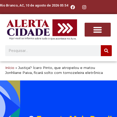
Rio Branco, AC, 10 de agosto de 2026 05:54
Início
»
Justiça? Ícaro Pinto, que atropelou e matou
Jonhliane Paiva, ficará solto com tornozeleira eletrônica