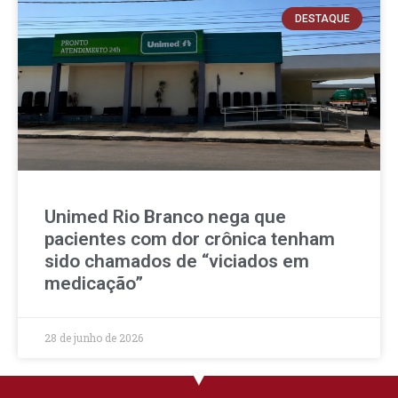
DESTAQUE
Unimed Rio Branco nega que
pacientes com dor crônica tenham
sido chamados de “viciados em
medicação”
28 de junho de 2026