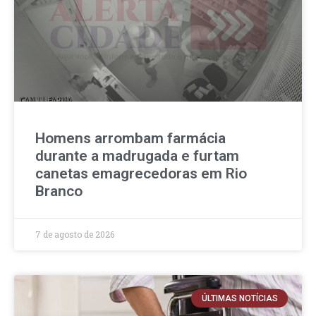
Homens arrombam farmácia
durante a madrugada e furtam
canetas emagrecedoras em Rio
Branco
7 de agosto de 2026
ÚLTIMAS NOTÍCIAS