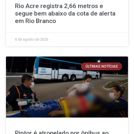
Rio Acre registra 2,66 metros e
segue bem abaixo da cota de alerta
em Rio Branco
8 de agosto de 2026
ÚLTIMAS NOTÍCIAS
Pintor é atropelado por ônibus ao