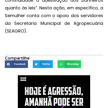
continuidade à adesivação dos banheiros
quanto às leis”. Nesta ação, em específico, a
Semulher conta com o apoio dos servidores
da Secretaria Municipal de Agropecuária
(SEAGRO).
Compartilhe
Facebook
Twitter
WhatsApp